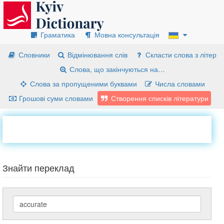
Граматика
Мовна консультація
Словники
Відмінювання слів
Скласти слова з літер
Слова, що закінчуються на…
Слова за пропущеними буквами
Числа словами
Грошові суми словами
Створення списків літератури
Знайти переклад