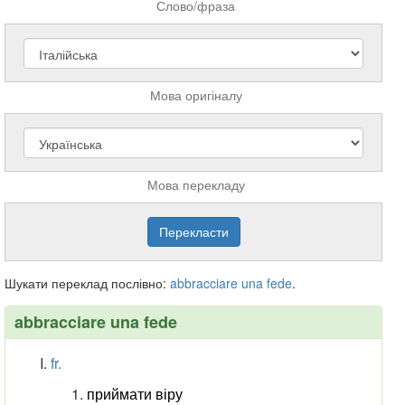
Слово/фраза
Мова оригіналу
Мова перекладу
Шукати переклад послівно:
abbracciare
una
fede
.
abbracciare una fede
fr.
приймати віру