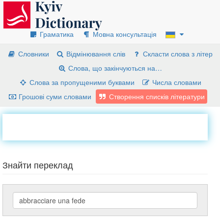
Граматика
Мовна консультація
Словники
Відмінювання слів
Скласти слова з літер
Слова, що закінчуються на…
Слова за пропущеними буквами
Числа словами
Грошові суми словами
Створення списків літератури
Знайти переклад