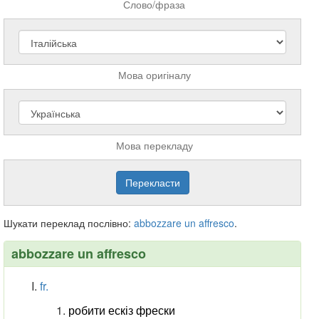
Слово/фраза
Мова оригіналу
Мова перекладу
Шукати переклад послівно:
abbozzare
un
affresco
.
abbozzare un affresco
fr.
робити ескіз фрески