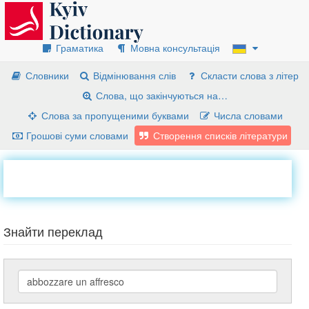
Граматика
Мовна консультація
Словники
Відмінювання слів
Скласти слова з літер
Слова, що закінчуються на…
Слова за пропущеними буквами
Числа словами
Грошові суми словами
Створення списків літератури
Знайти переклад