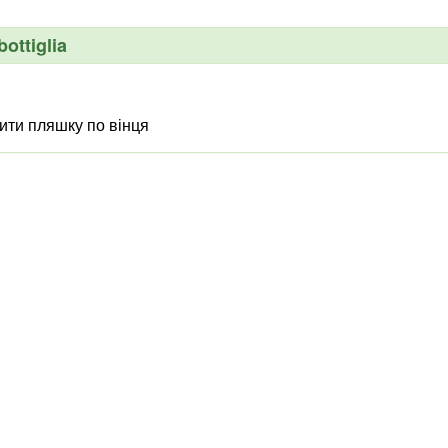
ottiglia
ити пляшку по вінця