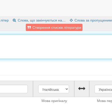
 літер
Слова, що закінчуються на…
Слова за пропущеним
Створення списків літератури
Мова оригіналу
Мова пе