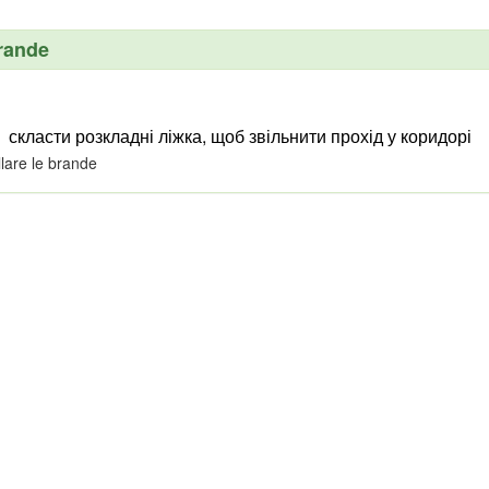
brande
скласти розкладні ліжка, щоб звільнити прохід у коридорі
llare le brande