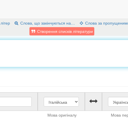
 літер
Слова, що закінчуються на…
Слова за пропущеним
Створення списків літератури
Мова оригіналу
Мова пе