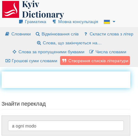
Граматика
Мовна консультація
Словники
Відмінювання слів
Скласти слова з літер
Слова, що закінчуються на…
Слова за пропущеними буквами
Числа словами
Грошові суми словами
Створення списків літератури
Знайти переклад