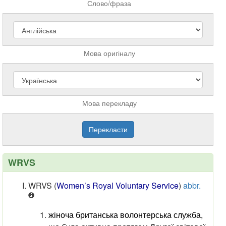
Слово/фраза
Мова оригіналу
Мова перекладу
WRVS
WRVS
(
Women’s Royal Voluntary Service
)
abbr.
жіноча британська волонтерська служба,