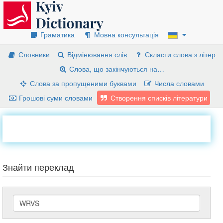
Граматика
Мовна консультація
Словники
Відмінювання слів
Скласти слова з літер
Слова, що закінчуються на…
Слова за пропущеними буквами
Числа словами
Грошові суми словами
Створення списків літератури
Знайти переклад