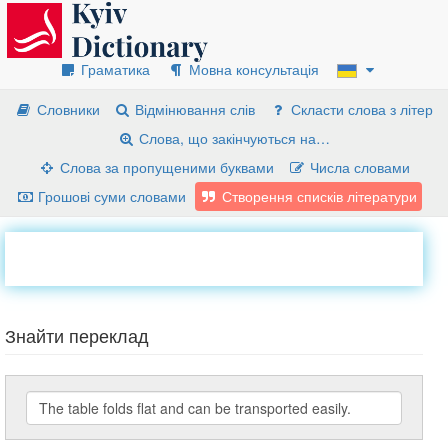
Граматика
Мовна консультація
Словники
Відмінювання слів
Скласти слова з літер
Слова, що закінчуються на…
Слова за пропущеними буквами
Числа словами
Грошові суми словами
Створення списків літератури
Знайти переклад