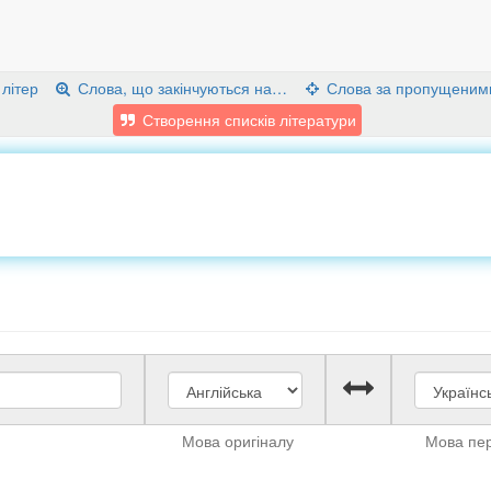
 літер
Слова, що закінчуються на…
Слова за пропущеним
Створення списків літератури
Мова оригіналу
Мова пе