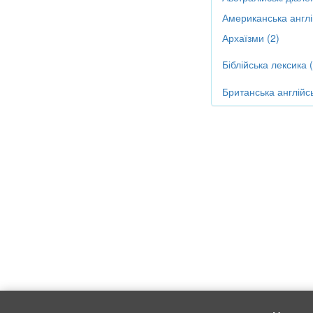
Американська англі
Архаїзми (2)
Біблійська лексика (
Британська англійсь