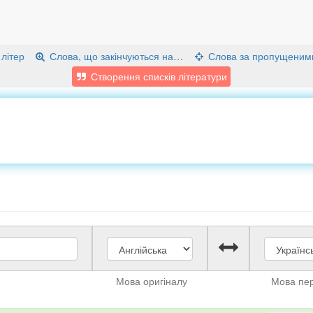
 літер
Слова, що закінчуються на…
Слова за пропущеним
Створення списків літератури
Мова оригіналу
Мова пе