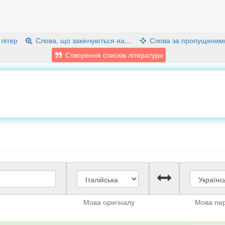
 літер
Слова, що закінчуються на…
Слова за пропущеним
Створення списків літератури
Мова оригіналу
Мова пе