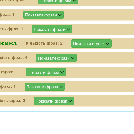
Показати фрази
 фраз:
1
Показати фрази
ість фраз:
1
Показати фрази
фразеол.
Кількість фраз:
2
Показати фрази
кість фраз:
4
Показати фрази
ь фраз:
1
Показати фрази
 фраз:
1
Показати фрази
ість фраз:
3
Показати фрази