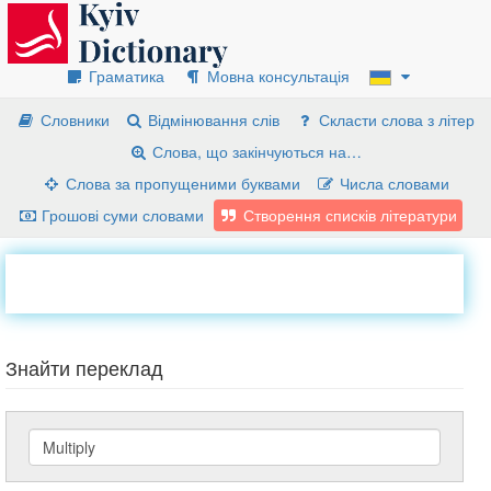
Граматика
Мовна консультація
Словники
Відмінювання слів
Скласти слова з літер
Слова, що закінчуються на…
Слова за пропущеними буквами
Числа словами
Грошові суми словами
Створення списків літератури
Знайти переклад