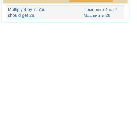
Multiply 4 by 7. You
Помножте 4 на 7.
should get 28.
Має вийти 28.