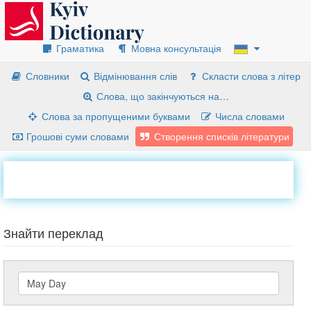
Граматика
Мовна консультація
Словники
Відмінювання слів
Скласти слова з літер
Слова, що закінчуються на…
Слова за пропущеними буквами
Числа словами
Грошові суми словами
Створення списків літератури
Знайти переклад