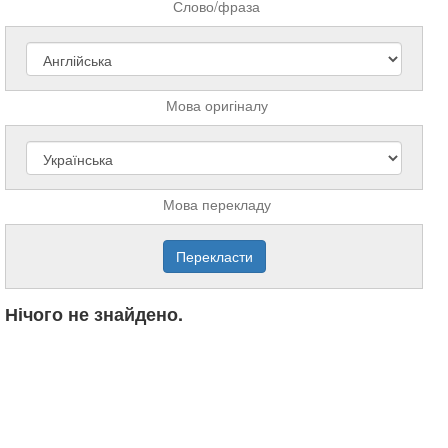
Слово/фраза
Мова оригіналу
Мова перекладу
Нічого не знайдено.