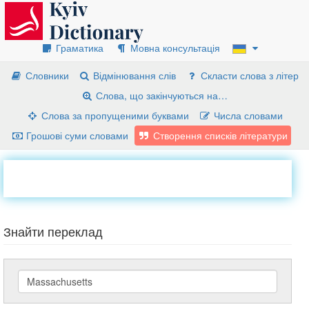
Граматика
Мовна консультація
Словники
Відмінювання слів
Скласти слова з літер
Слова, що закінчуються на…
Слова за пропущеними буквами
Числа словами
Грошові суми словами
Створення списків літератури
Знайти переклад