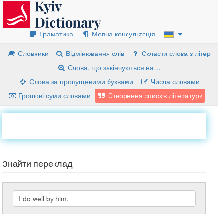
Граматика
Мовна консультація
Словники
Відмінювання слів
Скласти слова з літер
Слова, що закінчуються на…
Слова за пропущеними буквами
Числа словами
Грошові суми словами
Створення списків літератури
Знайти переклад