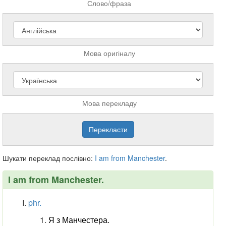
Слово/фраза
Мова оригіналу
Мова перекладу
Шукати переклад послівно:
I
am
from
Manchester
.
I am from Manchester.
phr.
Я з Манчестера.