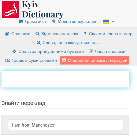
Граматика
Мовна консультація
Словники
Відмінювання слів
Скласти слова з літер
Слова, що закінчуються на…
Слова за пропущеними буквами
Числа словами
Грошові суми словами
Створення списків літератури
Знайти переклад