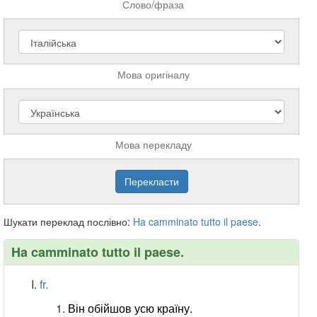
Слово/фраза
Мова оригіналу
Мова перекладу
Шукати переклад послівно:
Ha
camminato
tutto
il
paese
.
Ha camminato tutto il paese.
fr.
Він обійшов усю країну.