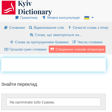
Граматика
Мовна консультація
Словники
Відмінювання слів
Скласти слова з літер
Слова, що закінчуються на…
Слова за пропущеними буквами
Числа словами
Грошові суми словами
Створення списків літератури
Знайти переклад