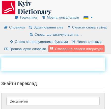
Граматика
Мовна консультація
Словники
Відмінювання слів
Скласти слова з літер
Слова, що закінчуються на…
Слова за пропущеними буквами
Числа словами
Грошові суми словами
Створення списків літератури
Знайти переклад