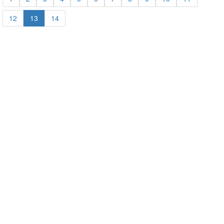
12
13
14