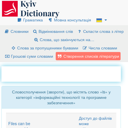
Граматика
Мовна консультація
Словники
Відмінювання слів
Скласти слова з літер
Слова, що закінчуються на…
Слова за пропущеними буквами
Числа словами
Грошові суми словами
Створення списків літератури
Словосполучення (звороти), що містять слово «is» у
категорії «інформаційні технології та програмне
забезпечення»
Доступ до файлів
Files can be
може