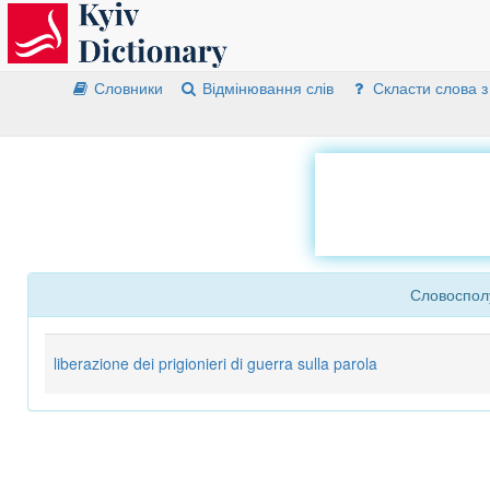
Словники
Відмінювання слів
Скласти слова з
Словосполу
liberazione dei prigionieri di guerra sulla parola