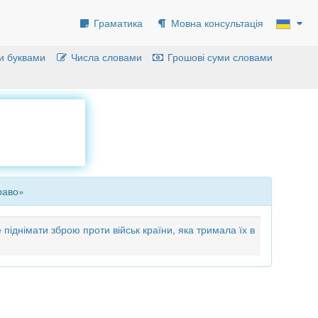
Граматика
Мовна консультація
и буквами
Числа словами
Грошові суми словами
раво»
піднімати зброю проти військ країни, яка тримала їх в