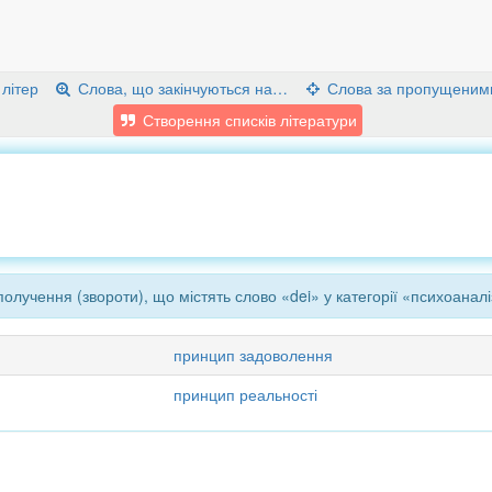
 літер
Слова, що закінчуються на…
Слова за пропущеним
Створення списків літератури
олучення (звороти), що містять слово «dei» у категорії «психоаналі
принцип задоволення
принцип реальності