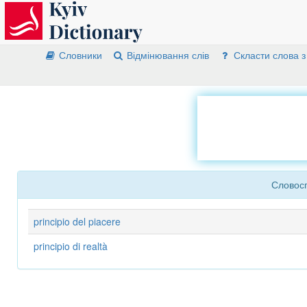
Словники
Відмінювання слів
Скласти слова з
Словосп
principio del piacere
principio di realtà