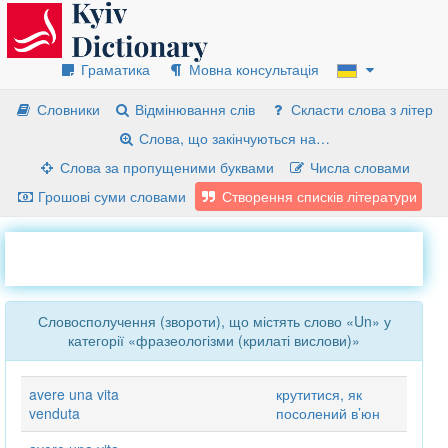
Граматика
Мовна консультація
Словники
Відмінювання слів
Скласти слова з літер
Слова, що закінчуються на…
Слова за пропущеними буквами
Числа словами
Грошові суми словами
Створення списків літератури
Словосполучення (звороти), що містять слово «Un» у
категорії «фразеологізми (крилаті вислови)»
avere una vita
крутитися, як
venduta
посолений в’юн