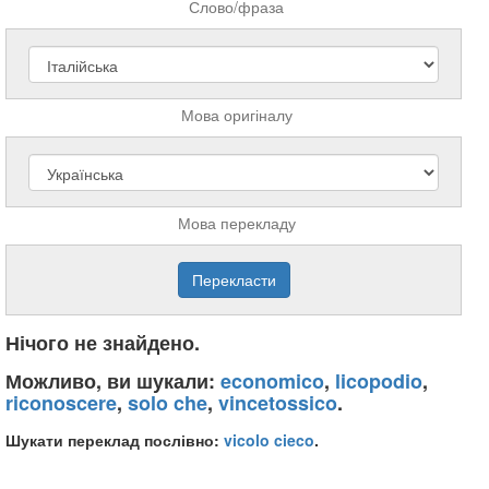
Слово/фраза
Мова оригіналу
Мова перекладу
Нічого не знайдено.
Можливо, ви шукали:
economico
,
licopodio
,
riconoscere
,
solo che
,
vincetossico
.
Шукати переклад послівно:
vicolo
cieco
.