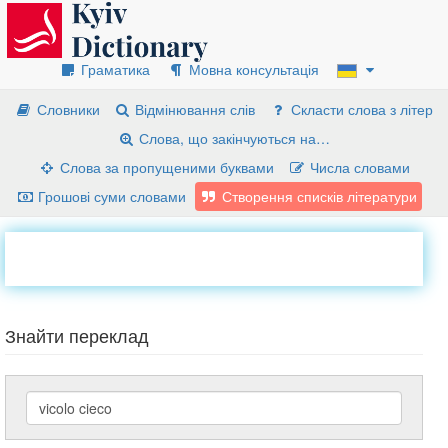
Граматика
Мовна консультація
Словники
Відмінювання слів
Скласти слова з літер
Слова, що закінчуються на…
Слова за пропущеними буквами
Числа словами
Грошові суми словами
Створення списків літератури
Знайти переклад