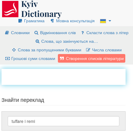
Граматика
Мовна консультація
Словники
Відмінювання слів
Скласти слова з літер
Слова, що закінчуються на…
Слова за пропущеними буквами
Числа словами
Грошові суми словами
Створення списків літератури
Знайти переклад