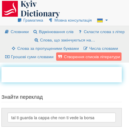
Граматика
Мовна консультація
Словники
Відмінювання слів
Скласти слова з літер
Слова, що закінчуються на…
Слова за пропущеними буквами
Числа словами
Грошові суми словами
Створення списків літератури
Знайти переклад