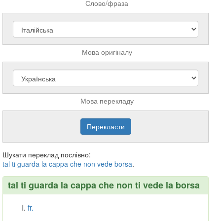
Слово/фраза
Мова оригіналу
Мова перекладу
Шукати переклад послівно:
tal
ti
guarda
la
cappa
che
non
vede
borsa
.
tal ti guarda la cappa che non ti vede la borsa
fr.