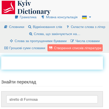
Граматика
Мовна консультація
Словники
Відмінювання слів
Скласти слова з літер
Слова, що закінчуються на…
Слова за пропущеними буквами
Числа словами
Грошові суми словами
Створення списків літератури
Знайти переклад