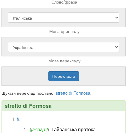
Слово/фраза
Мова оригіналу
Мова перекладу
Шукати переклад послівно:
stretto
di
Formosa
.
stretto di Formosa
fr.
(
[геогр.]
)
Тайванська протока