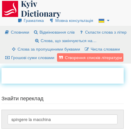
Граматика
Мовна консультація
Словники
Відмінювання слів
Скласти слова з літер
Слова, що закінчуються на…
Слова за пропущеними буквами
Числа словами
Грошові суми словами
Створення списків літератури
Знайти переклад