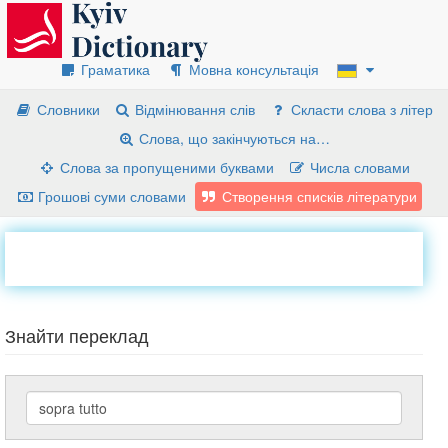
Граматика
Мовна консультація
Словники
Відмінювання слів
Скласти слова з літер
Слова, що закінчуються на…
Слова за пропущеними буквами
Числа словами
Грошові суми словами
Створення списків літератури
Знайти переклад