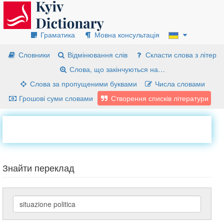
Граматика
Мовна консультація
Словники
Відмінювання слів
Скласти слова з літер
Слова, що закінчуються на…
Слова за пропущеними буквами
Числа словами
Грошові суми словами
Створення списків літератури
Знайти переклад