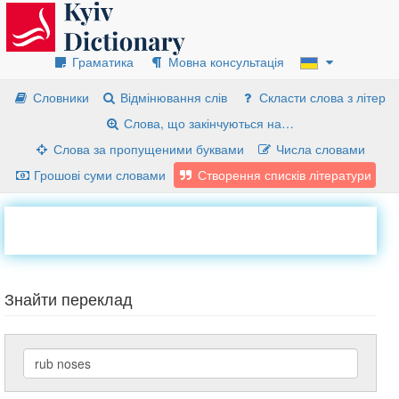
Граматика
Мовна консультація
Словники
Відмінювання слів
Скласти слова з літер
Слова, що закінчуються на…
Слова за пропущеними буквами
Числа словами
Грошові суми словами
Створення списків літератури
Знайти переклад