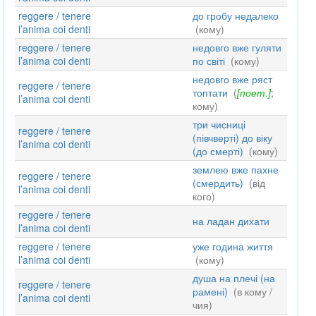
reggere / tenere
до гробу недалеко
l’anima coi denti
(кому)
reggere / tenere
недовго вже гуляти
l’anima coi denti
по світі
(кому)
недовго вже ряст
reggere / tenere
топтати
(
[поет.]
;
l’anima coi denti
кому)
три чисниці
reggere / tenere
(півчверті) до віку
l’anima coi denti
(до смерті)
(кому)
землею вже пахне
reggere / tenere
(смердить)
(від
l’anima coi denti
кого)
reggere / tenere
на ладан дихати
l’anima coi denti
reggere / tenere
уже година життя
l’anima coi denti
(кому)
душа на плечі (на
reggere / tenere
рамені)
(в кому /
l’anima coi denti
чия)