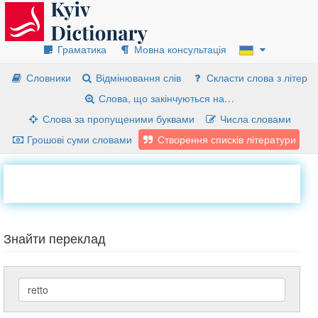
Граматика
Мовна консультація
Словники
Відмінювання слів
Скласти слова з літер
Слова, що закінчуються на…
Слова за пропущеними буквами
Числа словами
Грошові суми словами
Створення списків літератури
Знайти переклад