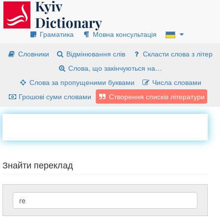
Граматика
Мовна консультація
Словники
Відмінювання слів
Скласти слова з літер
Слова, що закінчуються на…
Слова за пропущеними буквами
Числа словами
Грошові суми словами
Створення списків літератури
Знайти переклад