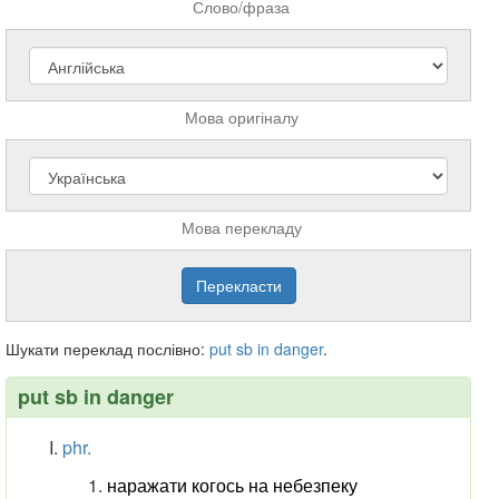
Слово/фраза
Мова оригіналу
Мова перекладу
Шукати переклад послівно:
put
sb
in
danger
.
put sb
in
danger
phr.
наражати когось на небезпеку