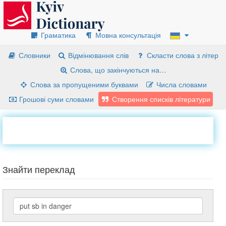
Граматика
Мовна консультація
Словники
Відмінювання слів
Скласти слова з літер
Слова, що закінчуються на…
Слова за пропущеними буквами
Числа словами
Грошові суми словами
Створення списків літератури
Знайти переклад