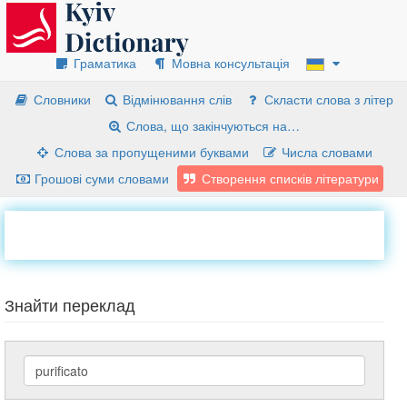
Граматика
Мовна консультація
Словники
Відмінювання слів
Скласти слова з літер
Слова, що закінчуються на…
Слова за пропущеними буквами
Числа словами
Грошові суми словами
Створення списків літератури
Знайти переклад