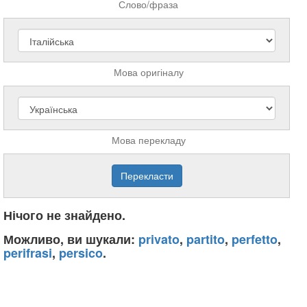
Слово/фраза
Мова оригіналу
Мова перекладу
Нічого не знайдено.
Можливо, ви шукали:
privato
,
partito
,
perfetto
,
perifrasi
,
persico
.