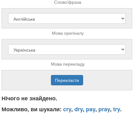
Слово/фраза
Мова оригіналу
Мова перекладу
Нічого не знайдено.
Можливо, ви шукали:
cry
,
dry
,
pay
,
pray
,
try
.