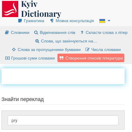
Граматика
Мовна консультація
Словники
Відмінювання слів
Скласти слова з літер
Слова, що закінчуються на…
Слова за пропущеними буквами
Числа словами
Грошові суми словами
Створення списків літератури
Знайти переклад