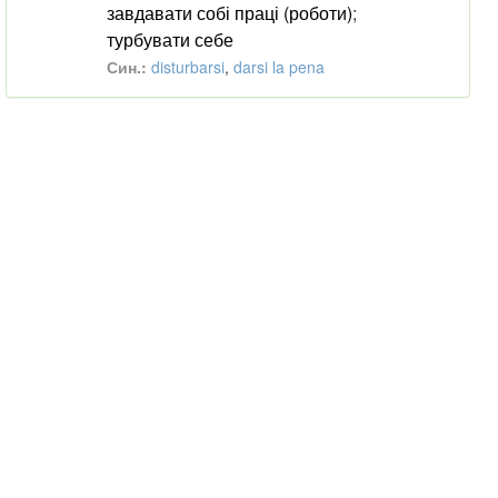
завдавати собі праці (роботи)
;
турбувати себе
Син.:
disturbarsi
,
darsi la pena