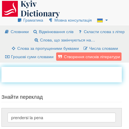
Граматика
Мовна консультація
Словники
Відмінювання слів
Скласти слова з літер
Слова, що закінчуються на…
Слова за пропущеними буквами
Числа словами
Грошові суми словами
Створення списків літератури
Знайти переклад