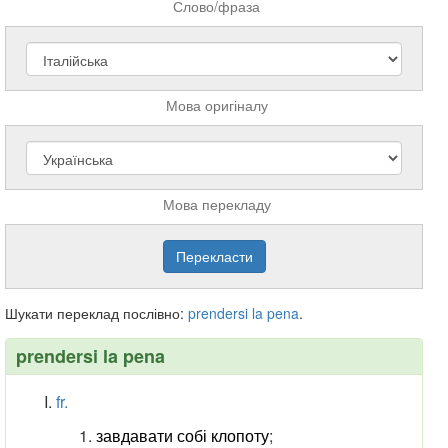
Слово/фраза
Мова оригіналу
Мова перекладу
Шукати переклад послівно:
prendersi
la
pena
.
prendersi la pena
fr.
завдавати собі клопоту
;