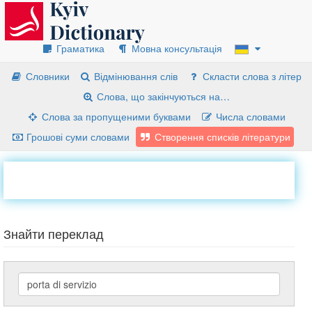
Граматика
Мовна консультація
Словники
Відмінювання слів
Скласти слова з літер
Слова, що закінчуються на…
Слова за пропущеними буквами
Числа словами
Грошові суми словами
Створення списків літератури
Знайти переклад