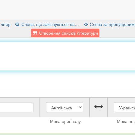
 літер
Слова, що закінчуються на…
Слова за пропущеним
Створення списків літератури
Мова оригіналу
Мова пе