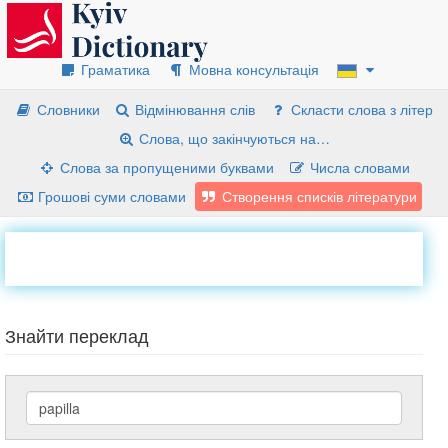
Граматика
Мовна консультація
Словники
Відмінювання слів
Скласти слова з літер
Слова, що закінчуються на…
Слова за пропущеними буквами
Числа словами
Грошові суми словами
Створення списків літератури
Знайти переклад