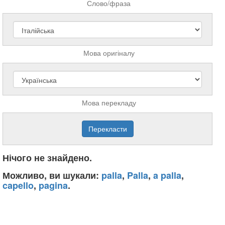
Слово/фраза
Мова оригіналу
Мова перекладу
Нічого не знайдено.
Можливо, ви шукали:
palla
,
Palla
,
a palla
,
capello
,
pagina
.