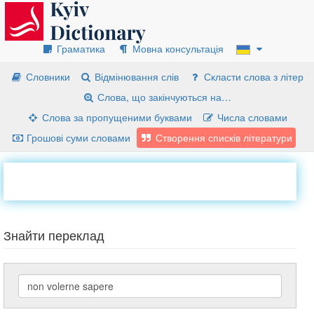
Граматика
Мовна консультація
Словники
Відмінювання слів
Скласти слова з літер
Слова, що закінчуються на…
Слова за пропущеними буквами
Числа словами
Грошові суми словами
Створення списків літератури
Знайти переклад