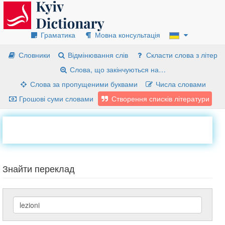
Граматика
Мовна консультація
Словники
Відмінювання слів
Скласти слова з літер
Слова, що закінчуються на…
Слова за пропущеними буквами
Числа словами
Грошові суми словами
Створення списків літератури
Знайти переклад