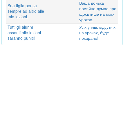
Ваша донька
Sua figlia pensa
постійно думає про
sempre ad altro alle
щось інше на моїх
mie lezioni.
уроках.
Tutti gli alunni
Усіх учнів, відсутніх
assenti alle lezioni
на уроках, буде
saranno puniti!
покарано!