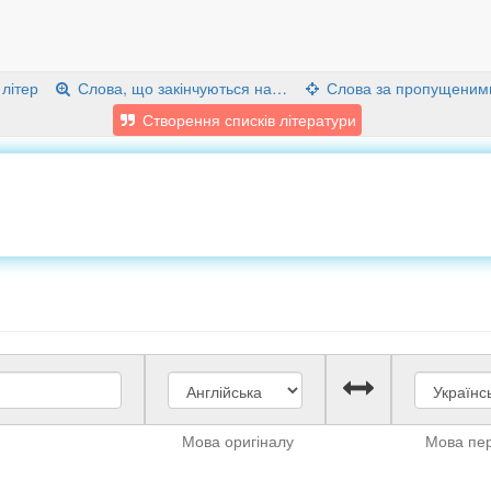
 літер
Слова, що закінчуються на…
Слова за пропущеним
Створення списків літератури
Мова оригіналу
Мова пе