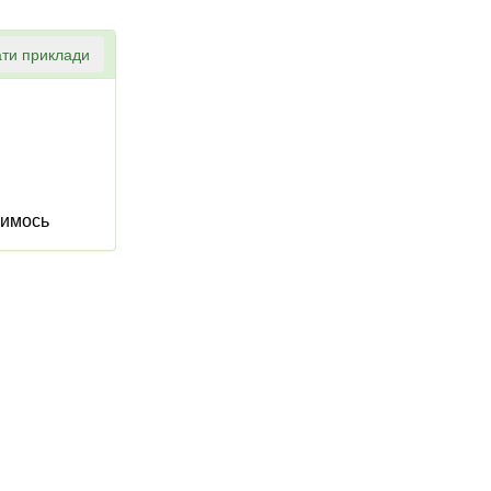
ти приклади
чимось