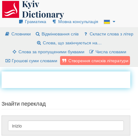
Граматика
Мовна консультація
Словники
Відмінювання слів
Скласти слова з літер
Слова, що закінчуються на…
Слова за пропущеними буквами
Числа словами
Грошові суми словами
Створення списків літератури
Знайти переклад