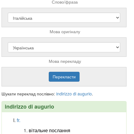
Слово/фраза
Мова оригіналу
Мова перекладу
Шукати переклад послівно:
indirizzo
di
augurio
.
indirizzo di augurio
fr.
вітальне послання