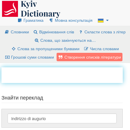
Граматика
Мовна консультація
Словники
Відмінювання слів
Скласти слова з літер
Слова, що закінчуються на…
Слова за пропущеними буквами
Числа словами
Грошові суми словами
Створення списків літератури
Знайти переклад