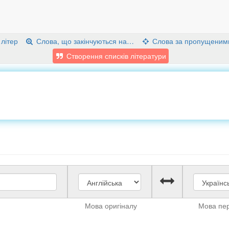
 літер
Слова, що закінчуються на…
Слова за пропущеним
Створення списків літератури
Мова оригіналу
Мова пе