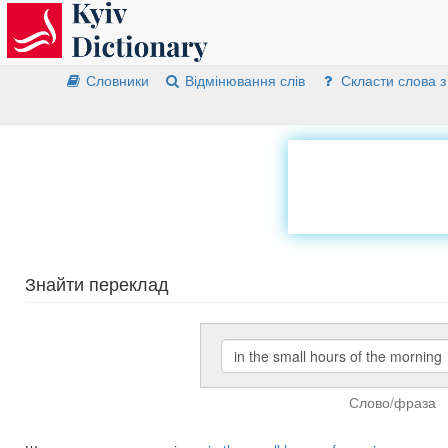
Словники
Відмінювання слів
Скласти слова з
Знайти переклад
Слово/фраза