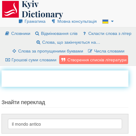
Граматика
Мовна консультація
Словники
Відмінювання слів
Скласти слова з літер
Слова, що закінчуються на…
Слова за пропущеними буквами
Числа словами
Грошові суми словами
Створення списків літератури
Знайти переклад