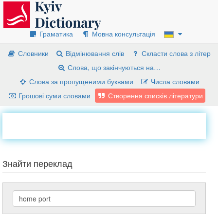
Граматика
Мовна консультація
Словники
Відмінювання слів
Скласти слова з літер
Слова, що закінчуються на…
Слова за пропущеними буквами
Числа словами
Грошові суми словами
Створення списків літератури
Знайти переклад