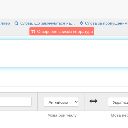
 літер
Слова, що закінчуються на…
Слова за пропущеним
Створення списків літератури
Мова оригіналу
Мова пе