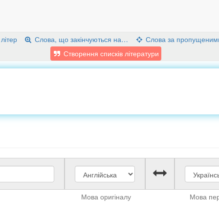
 літер
Слова, що закінчуються на…
Слова за пропущеним
Створення списків літератури
Мова оригіналу
Мова пе